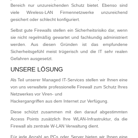
Bereich nur unzureichenden Schutz bietet.
Ebenso sind
viele Wireless-LAN Firmennetzwerke unzureichend
gesichert oder schlecht konfiguriert.
Selbst gute Firewalls stellen ein Sicherheitsrisiko dar, wenn
sie nicht regelmäßig gewartet und fachkundig administriert
werden. Aus diesen Gründen ist das empfundene
Sicherheitsgefühl meist trügerisch und die IT sehr realen
Gefahren ausgesetzt.
UNSERE LÖSUNG
Als Teil unserer Managed IT-Services stellen wir Ihnen
eine
von uns verwaltete professionelle Firewall zum Schutz Ihres
Netzwerkes vor Viren- und
Hackergangriffen aus dem Internet zur Verfügung.
Diese schützt zusammen mit den darauf abgestimmten
Access Points zusätzlich Ihre WLAN-Infrastruktur, da die
Firewall als zentrale W-LAN Verwaltung dient.
Für jede Anzahl an PCs oder Server bieten wir Ihnen eine