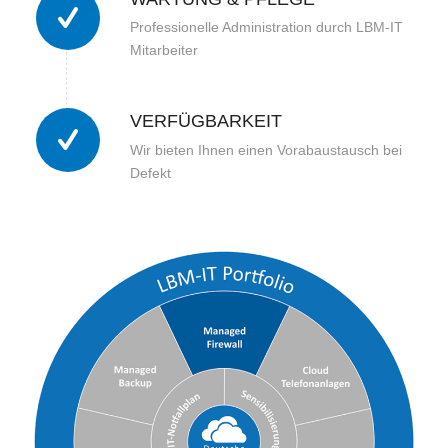
Professionelle Administration durch LBM-IT
Mitarbeiter
VERFÜGBARKEIT
Wir bieten Ihnen einen Vorabaustausch bei
Defekt