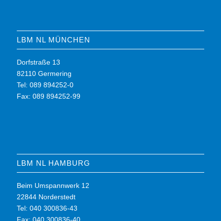
LBM NL MÜNCHEN
Dorfstraße 13
82110 Germering
Tel: 089 894252-0
Fax: 089 894252-99
LBM NL HAMBURG
Beim Umspannwerk 12
22844 Norderstedt
Tel: 040 300836-43
Fax: 040 300836-40