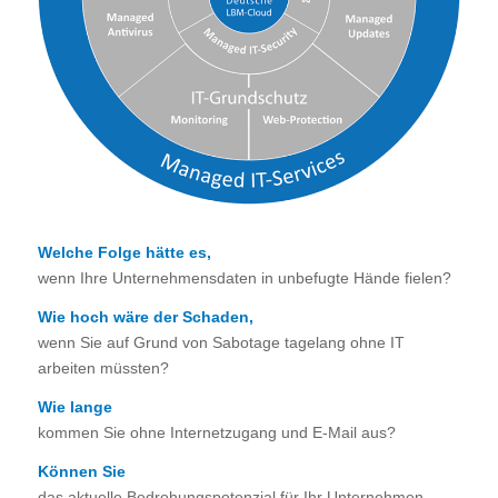
Welche Folge hätte es,
wenn Ihre Unternehmensdaten in unbefugte Hände fielen?
Wie hoch wäre der Schaden,
wenn Sie auf Grund von Sabotage tagelang ohne IT
arbeiten müssten?
Wie lange
kommen Sie ohne Internetzugang und E-Mail aus?
Können Sie
das aktuelle Bedrohungspotenzial für Ihr Unternehmen