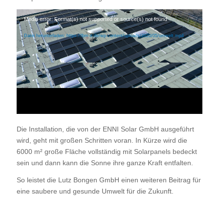
Media error: Format(s) not supported or source(s) not found
Datei herunterladen: https://lbm-it.de/wp-content/uploads/2020/05/umwelt.mp4
Die Installation, die von der ENNI Solar GmbH ausgeführt
wird, geht mit großen Schritten voran. In Kürze wird die
6000 m² große Fläche vollständig mit Solarpanels bedeckt
sein und dann kann die Sonne ihre ganze Kraft entfalten.
So leistet die Lutz Bongen GmbH einen weiteren Beitrag für
eine saubere und gesunde Umwelt für die Zukunft.