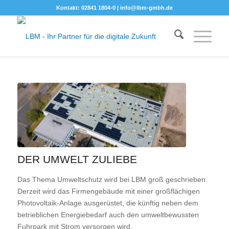
Kontakt: 02841 1804-0 |
info@lbm-gmbh.de
DER UMWELT ZULIEBE
Das Thema Umweltschutz wird bei LBM groß geschrieben.
Derzeit wird das Firmengebäude mit einer großflächigen
Photovoltaik-Anlage ausgerüstet, die künftig neben dem
betrieblichen Energiebedarf auch den umweltbewussten
Fuhrpark mit Strom versorgen wird.